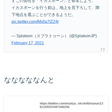
すこの習性を「イカスポーン」と命名しよう。
イカスポーンを行う前は、地上を見下ろして、降
下地点を選ぶことができるようだ。
pic.twitter.com/Ms0a7IZ24t
— Splatoon（スプラトゥーン） (@SplatoonJP)
February 17, 2021
なななななんと
https://twitter.com/mattya_skrzk46/status/13
62195553497440256