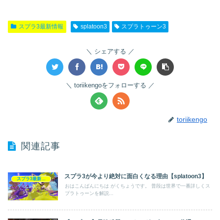
スプラ3最新情報
splatoon3
スプラトゥーン3
シェアする
toriikengoをフォローする
toriikengo
関連記事
スプラ3が今より絶対に面白くなる理由【splatoon3】
スプラ3最新情報
おはこんばんにちは がくちょうです。 普段は世界で一番詳しくス
プラトゥーンを解説...