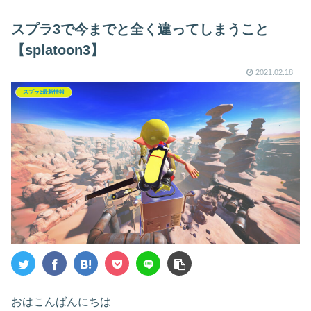
スプラ3で今までと全く違ってしまうこと
【splatoon3】
2021.02.18
スプラ3最新情報
おはこんばんにちは