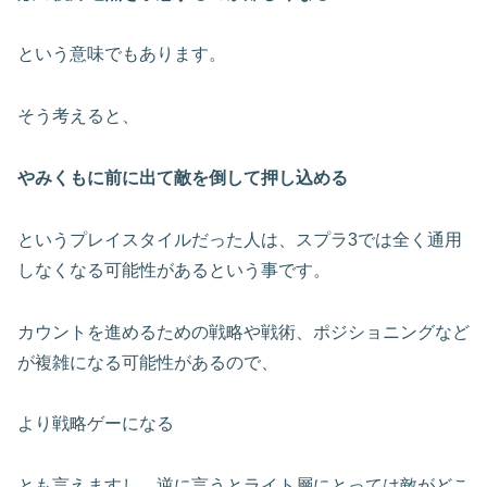
という意味でもあります。
そう考えると、
やみくもに前に出て敵を倒して押し込める
というプレイスタイルだった人は、スプラ3では全く通用
しなくなる可能性があるという事です。
カウントを進めるための戦略や戦術、ポジショニングなど
が複雑になる可能性があるので、
より戦略ゲーになる
とも言えますし、逆に言うとライト層にとっては敵がどこ