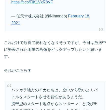
https://t.co/FIK1VxR8VF
— 任天堂株式会社 (@Nintendo)
February 18,
2021
これだけで歓喜で寝れなくなりそうですが、今日は放送中
に発表された衝撃の画像をピックアップしたいと思いま
す。
それがこちら▼
バンカラ地方のイカたちは、空中から勢いよくバ
トルをスタートさせる習性があるようだ。
携帯型のスタート地点からスッポーン！と飛び出