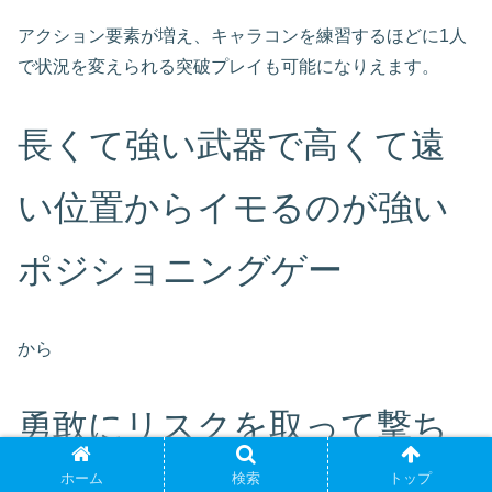
アクション要素が増え、キャラコンを練習するほどに1人
で状況を変えられる突破プレイも可能になりえます。
長くて強い武器で高くて遠
い位置からイモるのが強い
ポジショニングゲー
から
勇敢にリスクを取って撃ち
合うことで状況を突破して
ホーム
検索
トップ