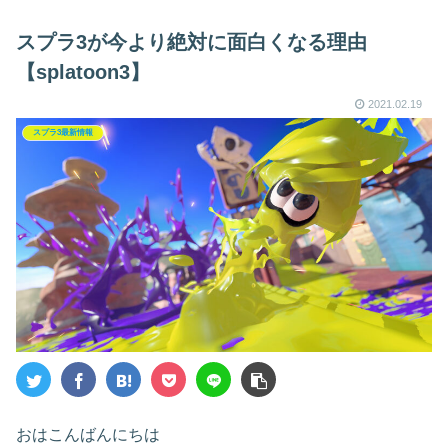
スプラ3が今より絶対に面白くなる理由
【splatoon3】
2021.02.19
スプラ3最新情報
おはこんばんにちは