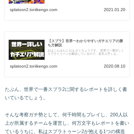
splatoon2.toriikengo.com
2021.01.20
【スプラ】世界一わかりやすいガチエリアの勝
ち方解説
おはこんばんにちは がくちょうです。 世界で一番詳しく
スプラトゥーンを解説しているので、是非上手くな...
splatoon2.toriikengo.com
2020.08.10
たぶん、世界で一番スプラ2に関するレポートを詳しく書
いているでしょう。
そんな考察ガチ勢として、何千時間もプレイし、200人以
上が所属するチームを運営し、何万文字もレポートを書い
ているうちに、私はスプラトゥーン2が抱える1つの構造