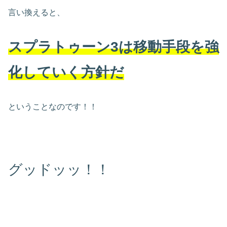
言い換えると、
スプラトゥーン3は移動手段を強
化していく方針だ
ということなのです！！
グッドッッ！！